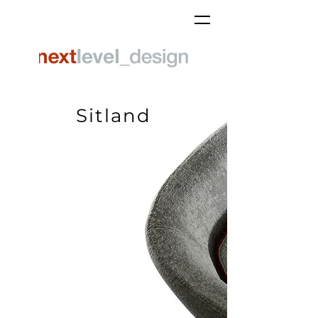
Sitland